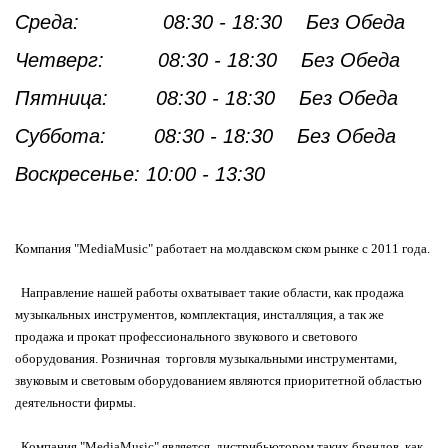
Среда:
08:30
- 18:30
Без Обеда
Четверг:
08:30
- 18:30
Без Обеда
Пятница:
08:30
- 18:30
Без Обеда
Суббота
:
08:30
- 18:30
Без Обеда
Воскресенье:
10:00 - 13:30
Компания "MediaMusic" работает на молдавском ском рынке с 2011 года.
Направление нашей работы охватывает такие области, как продажа
музыкальных инструментов, комплектация, инсталляция, а так же
продажа и прокат профессионального звукового и светового
оборудования. Розничная торговля музыкальными инструментами,
звуковым и световым оборудованием являются приоритетной областью
деятельности фирмы.
Компания "MediaMusic" является дистрибьютором таких брендов, как