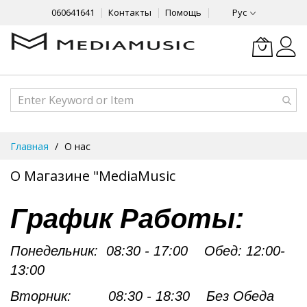
060641641
Контакты
Помощь
Рус
Skip
Главная
О нас
to
Content
О Магазине "MediaMusic
График Работы:
Понедельник:
08:30 - 17:00 Обед: 12:00-
13:00
Вторник:
08:30
- 18:30 Без Обеда