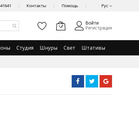
641641
Контакты
Помощь
Рус
Войти
Регистрация
фоны
Студия
Шнуры
Свет
Штативы