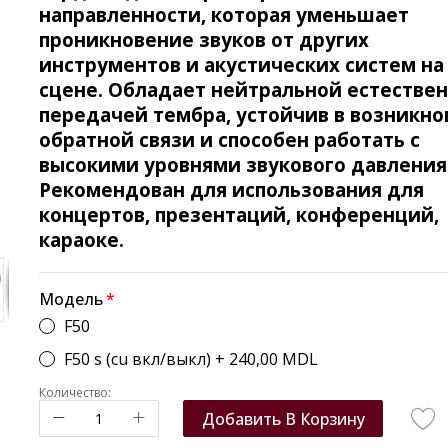
направленности, которая уменьшает
проникновение звуков от других
инструментов и акустических систем на
сцене. Обладает нейтральной естестве
передачей тембра, устойчив в возникн
обратной связи и способен работать с
высокими уровнями звукового давления
Рекомендован для использования для
концертов, презентаций, конференций,
караоке.
Модель
F50
F50 s (cu вкл/выкл)
+
240,00 MDL
Количество:
Добавить В Корзину