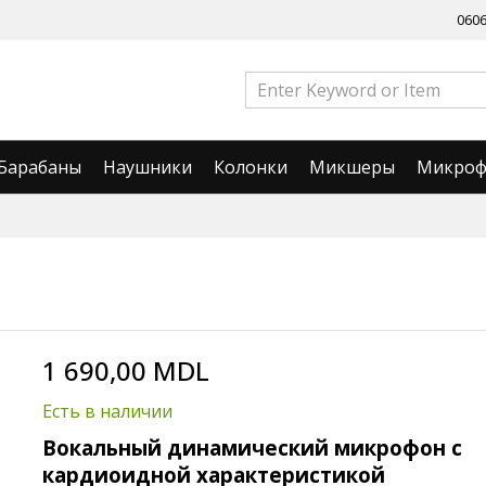
060
Барабаны
Наушники
Колонки
Микшеры
Микро
1 690,00 MDL
Есть в наличии
Вокальный динамический микрофон с
кардиоидной характеристикой