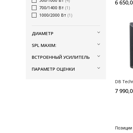
500/1000 Вт
4
6 650,
700/1400 Вт
1
1000/2000 Вт
1
ДИАМЕТР
SPL MAXIM:
ВСТРОЕННЫЙ УСИЛИТЕЛЬ
ПАРАМЕТР ОЦЕНКИ
DB Techn
7 990,
Позици