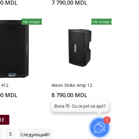
00 MDL
7 790,00 MDL
На складе
На складе
 412
Alesis Strike Amp 12
00 MDL
8 790,00 MDL
ШЕ
1
5
Следующий