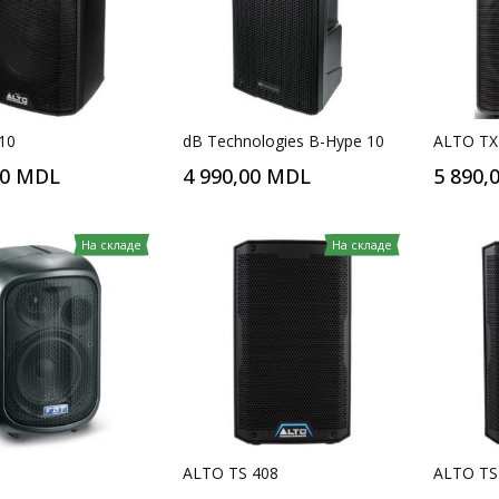
410
dB Technologies B-Hype 10
ALTO TX
00 MDL
4 990,00 MDL
5 890,
На складе
На складе
ALTO TS 408
ALTO TS