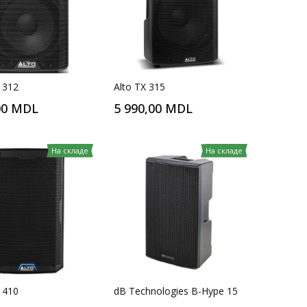
 312
Alto TX 315
00 MDL
5 990,00 MDL
На складе
На складе
 410
dB Technologies B-Hype 15