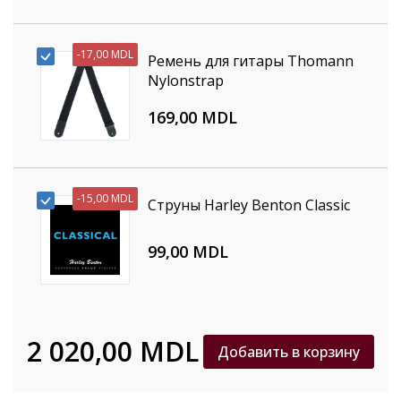
-
17,00 MDL
Ремень для гитары Thomann
Nylonstrap
169,00 MDL
-
15,00 MDL
Струны Harley Benton Classic
99,00 MDL
2 020,00 MDL
Добавить в корзину