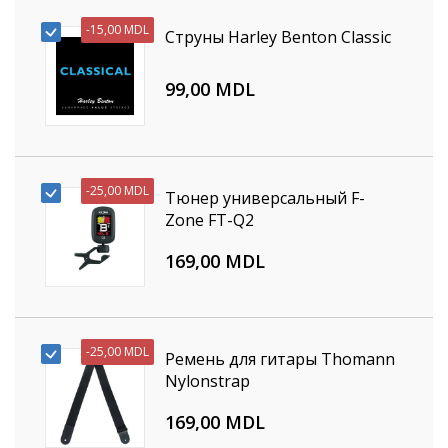
-
15,00 MDL
Струны Harley Benton Classic
99,00 MDL
-
25,00 MDL
Тюнер универсальный F-
Zone FT-Q2
169,00 MDL
-
25,00 MDL
Ремень для гитары Thomann
Nylonstrap
169,00 MDL