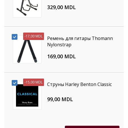
329,00 MDL
-
17,00 MDL
Ремень для гитары Thomann
Nylonstrap
169,00 MDL
-
15,00 MDL
Струны Harley Benton Classic
99,00 MDL