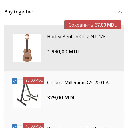
Buy together
Сохранить
67,00 MDL
Harley Benton GL-2 NT 1/8
1 990,00 MDL
-
35,00 MDL
Стойка Millenium GS-2001 A
329,00 MDL
-
17,00 MDL