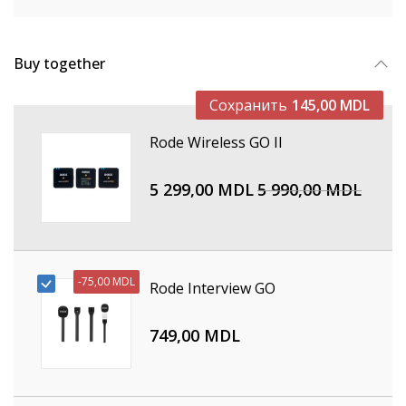
Buy together
Сохранить
145,00 MDL
Rode Wireless GO II
5 299,00 MDL
5 990,00 MDL
-
75,00 MDL
Rode Interview GO
749,00 MDL