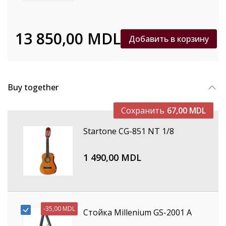
13 850,00 MDL
Добавить в корзину
Buy together
Сохранить
67,00 MDL
Startone CG-851 NT 1/8
1 490,00 MDL
-
35,00 MDL
Стойка Millenium GS-2001 A