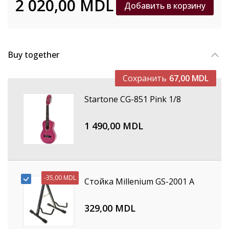
2 020,00 MDL
Добавить в корзину
Buy together
Сохранить
67,00 MDL
Startone CG-851 Pink 1/8
1 490,00 MDL
-
35,00 MDL
Стойка Millenium GS-2001 A
329,00 MDL