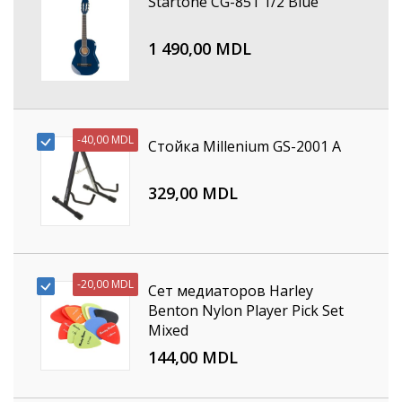
Startone CG-851 1/2 Blue
1 490,00 MDL
-
40,00 MDL
Стойка Millenium GS-2001 A
329,00 MDL
-
20,00 MDL
Сет медиаторов Harley
Benton Nylon Player Pick Set
Mixed
144,00 MDL