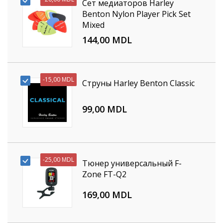
Сет медиаторов Harley
Benton Nylon Player Pick Set
Mixed
144,00 MDL
-
15,00 MDL
Струны Harley Benton Classic
99,00 MDL
-
25,00 MDL
Тюнер универсальный F-
Zone FT-Q2
169,00 MDL