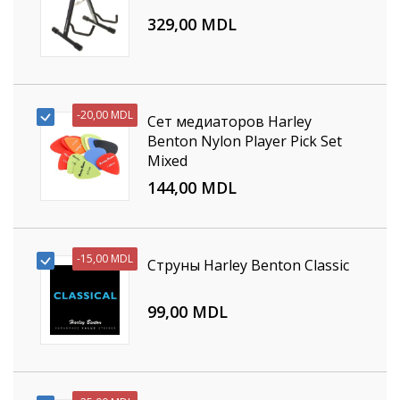
329,00 MDL
-
20,00 MDL
Сет медиаторов Harley
Benton Nylon Player Pick Set
Mixed
144,00 MDL
-
15,00 MDL
Струны Harley Benton Classic
99,00 MDL