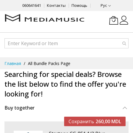
060641641
Контакты
Помощь
Рус
Skip
Главная
All Bundle Packs Page
to
Searching for special deals? Browse
Content
the list below to find the offer you're
looking for!
Buy together
Сохранить
260,00 MDL