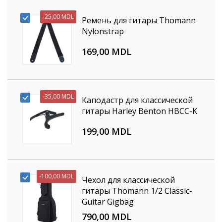
-
25,00 MDL
Ремень для гитары Thomann
Nylonstrap
169,00 MDL
-
35,00 MDL
Каподастр для классической
гитары Harley Benton HBCC-K
199,00 MDL
-
100,00 MDL
Чехол для классической
гитары Thomann 1/2 Classic-
Guitar Gigbag
790,00 MDL