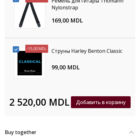
Ремень для гитары Thomann
Nylonstrap
169,00 MDL
-
15,00 MDL
Струны Harley Benton Classic
99,00 MDL
2 520,00 MDL
Добавить в корзину
Buy together