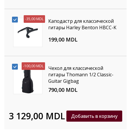
-
35,00 MDL
Каподастр для классической
гитары Harley Benton HBCC-K
199,00 MDL
-
100,00 MDL
Чехол для классической
гитары Thomann 1/2 Classic-
Guitar Gigbag
790,00 MDL
3 129,00 MDL
Добавить в корзину