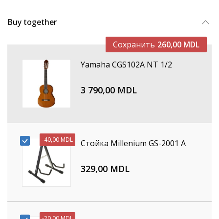
Buy together
Сохранить
260,00 MDL
Yamaha CGS102A NT 1/2
3 790,00 MDL
-
40,00 MDL
Стойка Millenium GS-2001 A
329,00 MDL
-
20,00 MDL