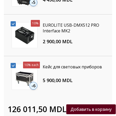
5
10%
EUROLITE USB-DMX512 PRO
Interface MK2
2 900,00 MDL
10%
each
Кейс для световых приборов
5 900,00 MDL
6
126 011,50 MDL
Добавить в корзину