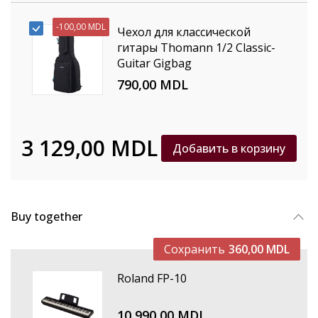
-
100,00 MDL
Чехол для классической
гитары Thomann 1/2 Classic-
Guitar Gigbag
790,00 MDL
3 129,00 MDL
Добавить в корзину
Buy together
Сохранить
360,00 MDL
Roland FP-10
10 990,00 MDL