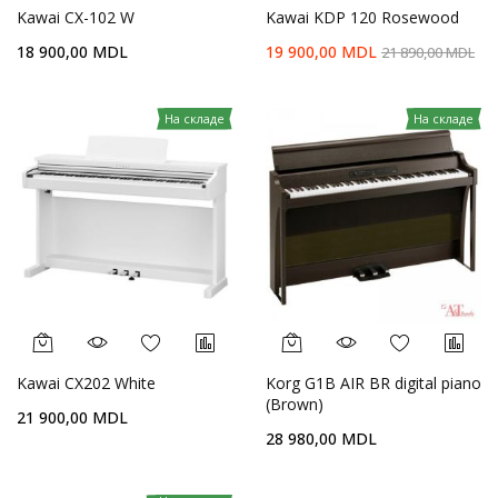
Kawai CX-102 W
Kawai KDP 120 Rosewood
18 900,00 MDL
19 900,00 MDL
21 890,00 MDL
На складе
На складе
Kawai CX202 White
Korg G1B AIR BR digital piano
(Brown)
21 900,00 MDL
28 980,00 MDL