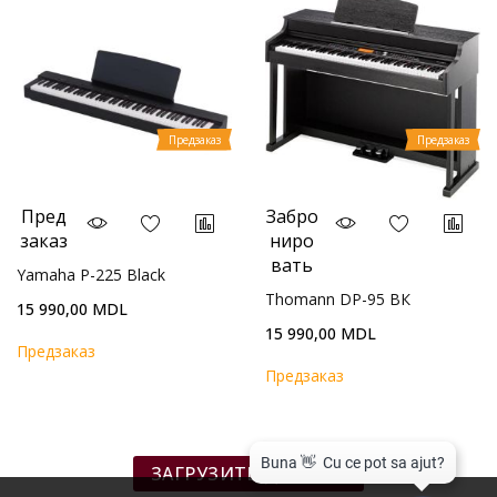
Предзаказ
Предзаказ
Пред
Забро
заказ
ниро
вать
Yamaha P-225 Black
Thomann DP-95 BК
15 990,00 MDL
15 990,00 MDL
Предзаказ
Предзаказ
ЗАГРУЗИТЬ ДАЛЬШЕ