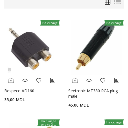
На складе
На складе
Bespeco AD160
Seetronic MT380 RCA plug
male
35,00 MDL
45,00 MDL
На складе
На складе
только 2 шт