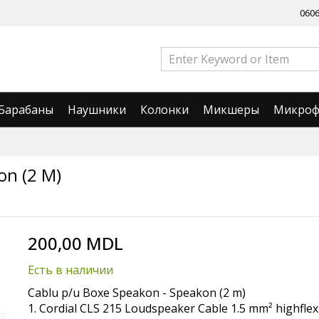
060
Барабаны
Наушники
Колонки
Микшеры
Микро
on (2 M)
200,00 MDL
Есть в наличии
Cablu p/u Boxe Speakon - Speakon (2 m)
1. Cordial CLS 215 Loudspeaker Cable 1.5 mm² highflex