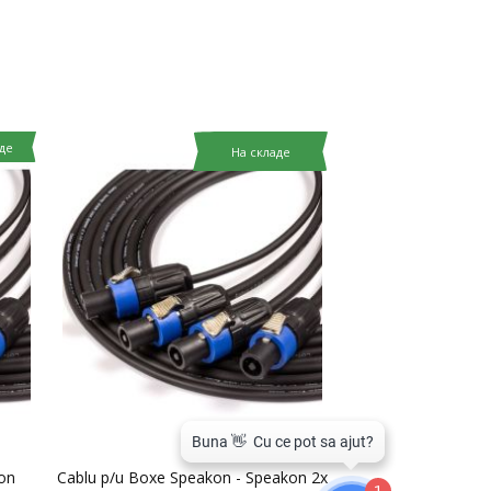
де
На складе
on
Cablu p/u Boxe Speakon - Speakon 2x