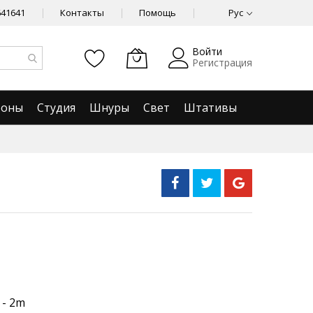
641641
Контакты
Помощь
Рус
Войти
Регистрация
фоны
Студия
Шнуры
Свет
Штативы
 - 2m