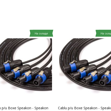
На складе
На скла
u p/u Boxe Speakon - Speakon
Cablu p/u Boxe Speakon - Speak