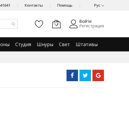
641641
Контакты
Помощь
Рус
Войти
Регистрация
фоны
Студия
Шнуры
Свет
Штативы