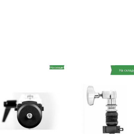
На складе
На склад