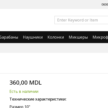
060
Барабаны
Наушники
Колонки
Микшеры
Микро
360,00 MDL
Есть в наличии
Технические характеристики:
Размер 10"