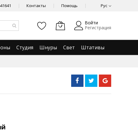
641641
Контакты
Помощь
Рус
Войти
Регистрация
фоны
Студия
Шнуры
Свет
Штативы
ый