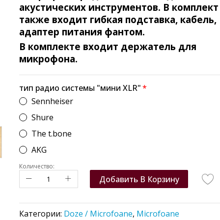
акустических инструментов. В комплект
также входит гибкая подставка, кабель,
адаптер питания фантом.
В комплекте входит держатель для
микрофона.
тип радио системы "мини XLR"
Sennheiser
Shure
The t.bone
AKG
Количество:
Добавить В Корзину
Категории:
Doze / Microfoane
,
Microfoane