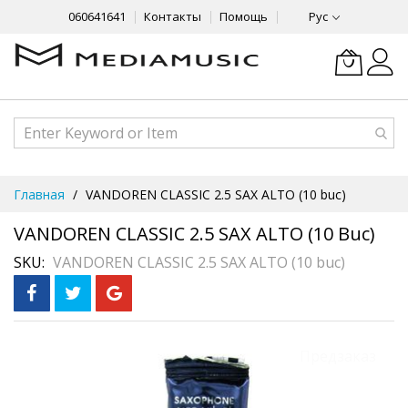
060641641
Контакты
Помощь
Рус
Skip
Главная
VANDOREN CLASSIC 2.5 SAX ALTO (10 buc)
to
Content
VANDOREN CLASSIC 2.5 SAX ALTO (10 Buc)
SKU
VANDOREN CLASSIC 2.5 SAX ALTO (10 buc)
Skip
Предзаказ
to
the