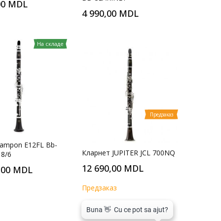
00 MDL
4 990,00 MDL
На складе
Предзаказ
rampon E12FL Bb-
Кларнет JUPITER JCL 700NQ
18/6
12 690,00 MDL
,00 MDL
Предзаказ