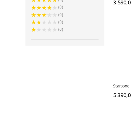
3 590,
0
0
0
0
Startone
5 390,