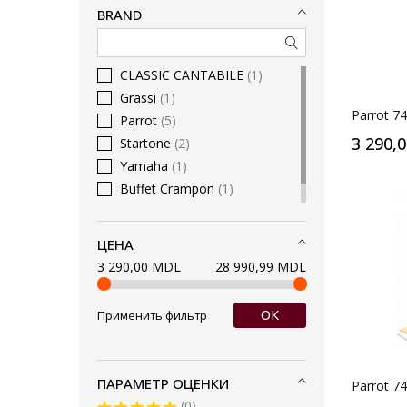
BRAND
CLASSIC CANTABILE
1
Grassi
1
Parrot 7
Parrot
5
3 290,
Startone
2
Yamaha
1
Buffet Crampon
1
Jupiter
5
ЦЕНА
3 290,00 MDL
28 990,99 MDL
ОК
Применить фильтр
ПАРАМЕТР ОЦЕНКИ
Parrot 7
0