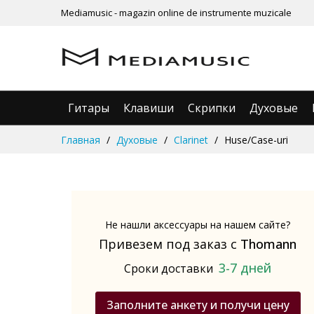
Mediamusic - magazin online de instrumente muzicale
Гитары
Клавиши
Скрипки
Духовые
Skip
Главная
Духовые
Clarinet
Huse/Case-uri
to
Content
Не нашли аксессуары на нашем сайте?
Привезем под заказ с
Thomann
3-7 дней
Сроки доставки
Заполните анкету и получи цену