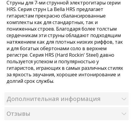
Струны для 7-ми струнной электрогитары серии
HRS. Серия струн La Bella HRS предлагает
гитаристам прекрасно сбалансированные
комплекты как для стандартных, так и
пониженных строев. Благодаря более толстым
сердечникам эти струны обладают подходящим
натяжением как для плотных низких риффов, так
и для богатых обертонами соло в верхнем
регистре. Серия HRS (Hard Rockin' Steel) давно
пользуется успехом и популярностью у
гитаристов, играющих в самых различных стилях
за яркость звучания, хорошее интонирование и
долгий срок службы.
Дополнительная информация
Отзывы