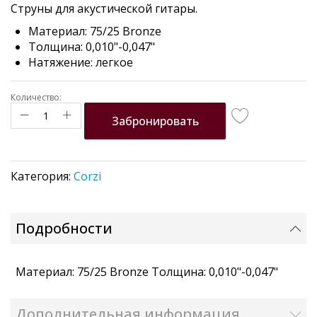
Струны для акустической гитары.
the
images
Материал: 75/25 Bronze
gallery
Толщина: 0,010"-0,047"
Натяжение: легкое
Количество:
Забронировать
Категория:
Corzi
Подробности
Материал: 75/25 Bronze Толщина: 0,010"-0,047"
Дополнительная информация