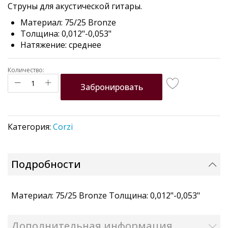
Струны для акустической гитары.
the
images
Материал: 75/25 Bronze
gallery
Толщина: 0,012"-0,053"
Натяжение: среднее
Количество:
Забронировать
Категория:
Corzi
Подробности
Материал: 75/25 Bronze Толщина: 0,012"-0,053"
Дополнительная информация