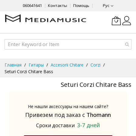
060641641
Контакты
Помощь
Рус
Skip
Главная
Гитары
Accesorii Chitare
Corzi
to
Seturi Corzi Chitare Bass
Content
Seturi Corzi Chitare Bass
Не нашли аксессуары на нашем сайте?
Привезем под заказ с
Thomann
3-7 дней
Сроки доставки