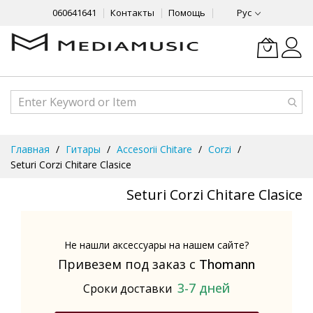
060641641
Контакты
Помощь
Рус
Skip
Главная
Гитары
Accesorii Chitare
Corzi
to
Seturi Corzi Chitare Clasice
Content
Seturi Corzi Chitare Clasice
Не нашли аксессуары на нашем сайте?
Привезем под заказ с
Thomann
3-7 дней
Сроки доставки