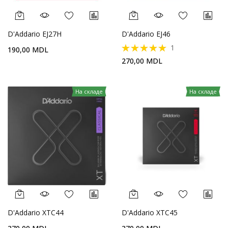
D'Addario EJ27H
D'Addario EJ46
Параметр оценки:
1
190,00 MDL
100%
270,00 MDL
На складе
На складе
D'Addario XTC44
D'Addario XTC45