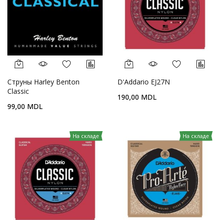
Струны Harley Benton
D'Addario EJ27N
Classic
190,00 MDL
99,00 MDL
На складе
На складе