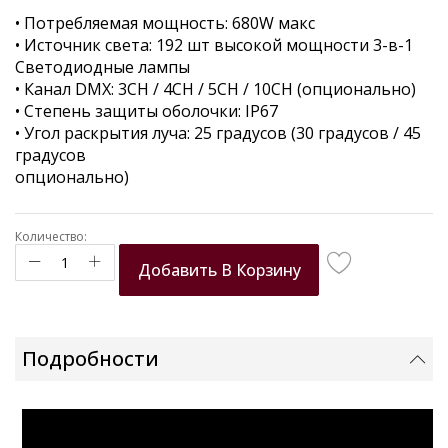
of
• Потребляемая мощность: 680W макс
the
• Источник света: 192 шт высокой мощности 3-в-1
images
Светодиодные лампы
gallery
• Канал DMX: 3CH / 4CH / 5CH / 10CH (опционально)
• Степень защиты оболочки: IP67
• Угол раскрытия луча: 25 градусов (30 градусов / 45
градусов
опционально)
Количество:
Добавить В Корзину
Подробности