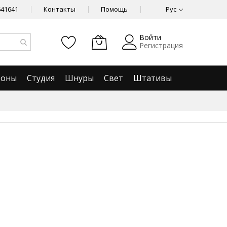
641641
Контакты
Помощь
Рус
Войти
Регистрация
фоны
Студия
Шнуры
Свет
Штативы