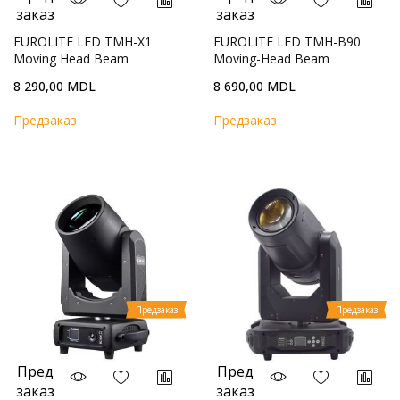
заказ
заказ
EUROLITE LED TMH-X1
EUROLITE LED TMH-B90
Moving Head Beam
Moving-Head Beam
8 290,00 MDL
8 690,00 MDL
Предзаказ
Предзаказ
Предзаказ
Предзаказ
Пред
Пред
заказ
заказ