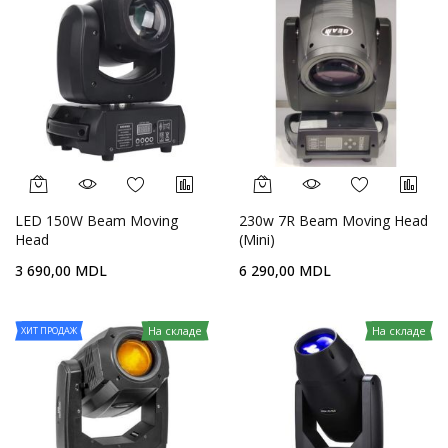
LED 150W Beam Moving
230w 7R Beam Moving Head
Head
(Mini)
3 690,00 MDL
6 290,00 MDL
На складе
На складе
ХИТ ПРОДАЖ