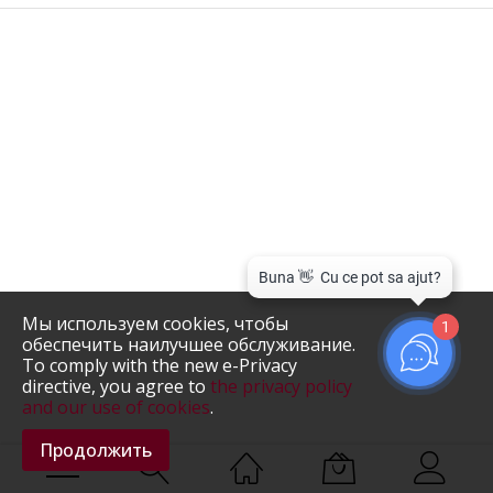
Мы используем cookies, чтобы
1
обеспечить наилучшее обслуживание.
To comply with the new e-Privacy
directive, you agree to
the privacy policy
and our use of cookies
.
Продолжить