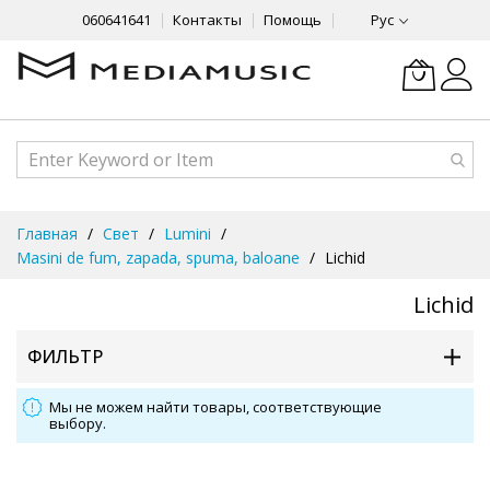
060641641
Контакты
Помощь
Рус
Skip
Главная
Свет
Lumini
to
Masini de fum, zapada, spuma, baloane
Lichid
Content
Lichid
ФИЛЬТР
Мы не можем найти товары, соответствующие
выбору.