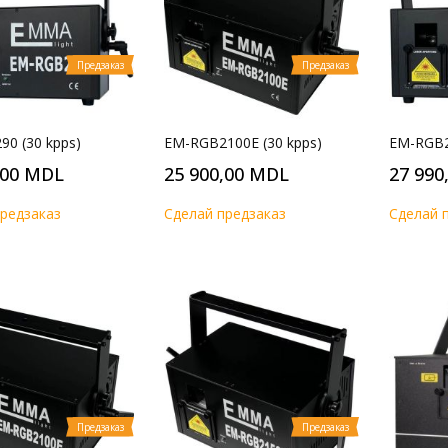
Предзаказ
Предзаказ
0 (30 kpps)
EM-RGB2100E (30 kpps)
EM-RGB2
,00 MDL
25 900,00 MDL
27 990
редзаказ
Cделай предзаказ
Cделай 
Предзаказ
Предзаказ