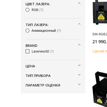
ЦВЕТ ЛАЗЕРА:
RGB
7
ТИП ЛАЗЕРА:
Анимационный
7
EM-RGB29
21 990
BRAND
Cделай п
Laserworld
7
ЦЕНА
ТИП ПРИБОРА
ПАРАМЕТР ОЦЕНКИ