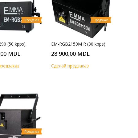
Предзаказ
Предзаказ
90 (50 kpps)
EM-RGB2150M R (30 kpps)
,00 MDL
28 900,00 MDL
предзаказ
Cделай предзаказ
Предзаказ