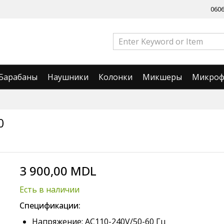
060
Барабаны
Наушники
Колонки
Микшеры
Микро
0
3 900,00 MDL
Есть в наличии
Спецификации:
Напряжение: AC110-240V/50-60 Гц