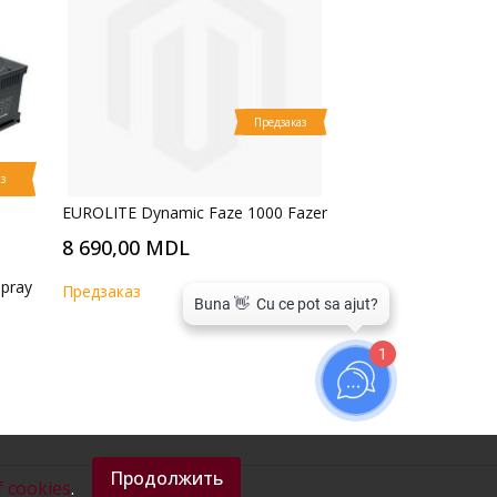
Предзаказ
з
EUROLITE Dynamic Faze 1000 Fazer
8 690,00 MDL
pray
Предзаказ
1
Продолжить
f cookies
.