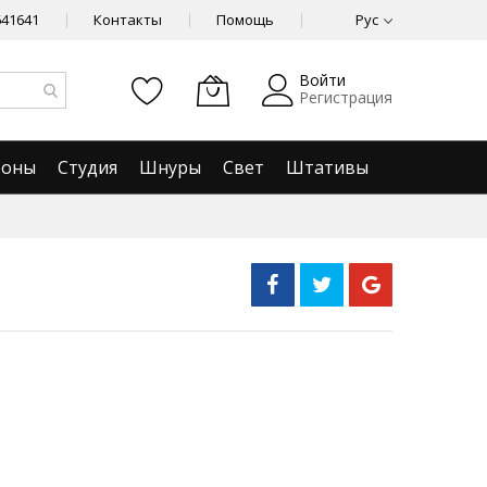
641641
Контакты
Помощь
Рус
Войти
Регистрация
фоны
Студия
Шнуры
Свет
Штативы