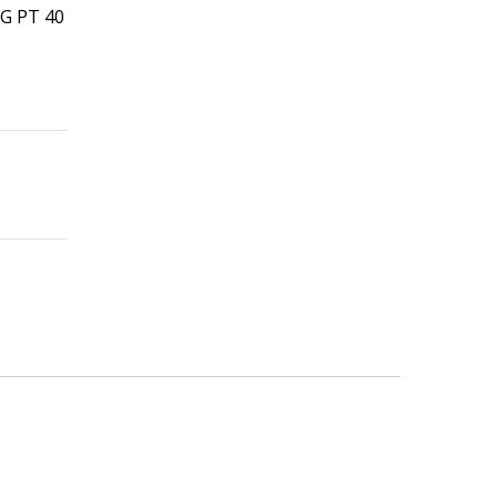
G PT 40