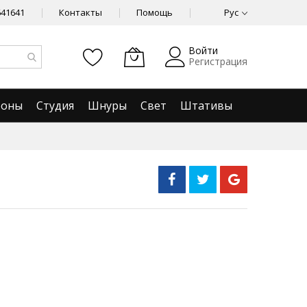
641641
Контакты
Помощь
Рус
Войти
Регистрация
фоны
Студия
Шнуры
Свет
Штативы