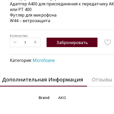
Адаптер A400 для присоединения к передатчику AK
или PT 400
Футляр для микрофона
W44 – ветрозащита
Количество:
Забронировать
Категория:
Microfoane
Дополнительная Информация
Отзывы
Brand
AKG