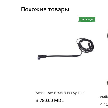
Похожие товары
На складе
Sennheiser E 908 B EW System
Audi
3 780,00 MDL
4 1