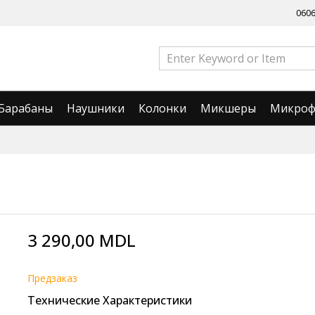
060
Барабаны
Наушники
Колонки
Микшеры
Микро
3 290,00 MDL
Предзаказ
Технические Характеристики