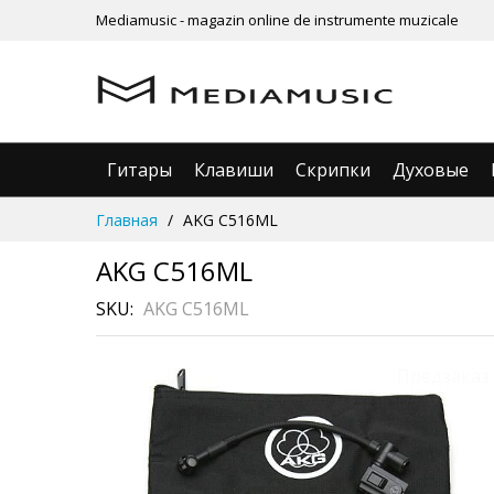
Mediamusic - magazin online de instrumente muzicale
Гитары
Клавиши
Скрипки
Духовые
Skip
Главная
AKG C516ML
to
Content
AKG C516ML
SKU
AKG C516ML
Skip
Предзаказ
to
the
end
of
the