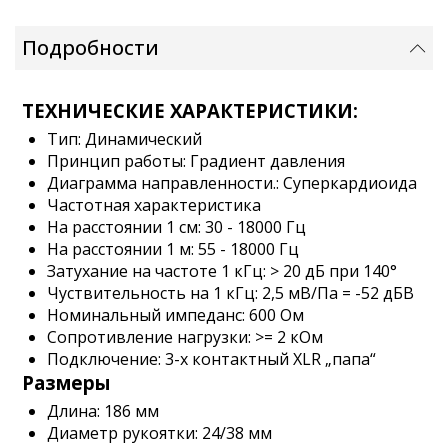
Подробности
ТЕХНИЧЕСКИЕ ХАРАКТЕРИСТИКИ:
Тип: Динамический
Принцип работы: Градиент давления
Диаграмма направленности.: Суперкардиоида
Частотная характеристика
На расстоянии 1 см: 30 - 18000 Гц
На расстоянии 1 м: 55 - 18000 Гц
Затухание на частоте 1 кГц: > 20 дБ при 140°
Чуствительность на 1 кГц: 2,5 мВ/Па = -52 дБВ
Номинальный импеданс: 600 Ом
Сопротивление нагрузки: >= 2 кОм
Подключение: 3-х контактный XLR „папа“
Размеры
Длина: 186 мм
Диаметр рукоятки: 24/38 мм