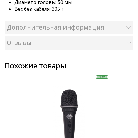
Диаметр головы: 50 мм
Вес без кабеля: 305 г
Дополнительная информация
Отзывы
Похожие товары
На складе
 складе