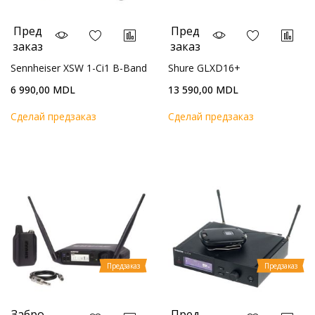
Пред
Пред
заказ
заказ
Sennheiser XSW 1-Ci1 B-Band
Shure GLXD16+
6 990,00 MDL
13 590,00 MDL
Cделай предзаказ
Cделай предзаказ
Предзаказ
Предзаказ
Забро
Пред