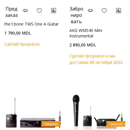
Пред
Забро
заказ
ниро
вать
the t.bone TWS One A Guitar
AKG WMS40 Mini
1 790,00 MDL
Instrumental
Cделай предзаказ
2 890,00 MDL
Cделай предзаказ и мы
доставим
06 октября 2022
Предзаказ
Предзаказ