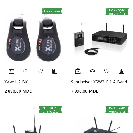
На складе
На складе
только 2 шт
Xvive U2 BK
Sennheiser XSW2-CI1 A Band
2 890,00 MDL
7 990,00 MDL
На складе
На складе
только 2 шт
только 2 шт