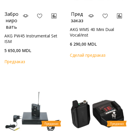
Забро
Пред
ниро
заказ
вать
AKG WMS 40 Mini Dual
Vocal/inst
AKG PW45 Instrumental Set
ISM
6 290,00 MDL
5 650,00 MDL
Cделай предзаказ
Предзаказ
Предзаказ
Предзаказ