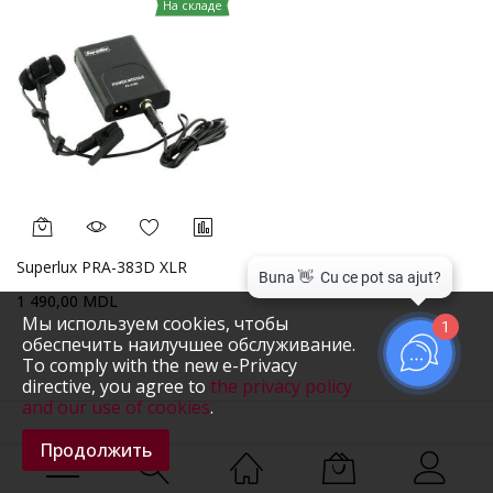
На складе
Superlux PRA-383D XLR
1 490,00 MDL
Мы используем cookies, чтобы
1
обеспечить наилучшее обслуживание.
To comply with the new e-Privacy
directive, you agree to
the privacy policy
and our use of cookies
.
Продолжить