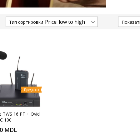
Тип сортировки
Показат
Предзаказ
ne TWS 16 PT + Ovid
C 100
00 MDL