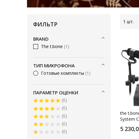
1
шт.
ФИЛЬТР
BRAND
The t.bone
1
ТИП МИКРОФОНА
Готовые комплекты
1
ПАРАМЕТР ОЦЕНКИ
0
0
the t.bo
0
System C
0
5 230,
0