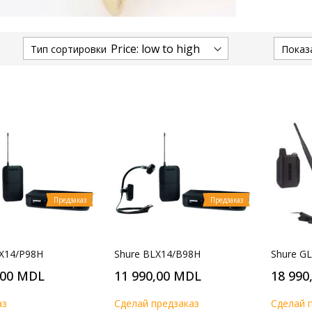
Тип сортировки
Показ
Предзаказ
Предзаказ
LX14/P98H
Shure BLX14/B98H
Shure G
,00 MDL
11 990,00 MDL
18 990
аз
Cделай предзаказ
Cделай 