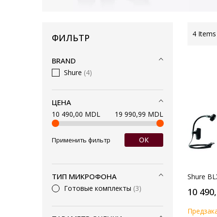
4
Items
ФИЛЬТР
BRAND
Shure
4
ЦЕНА
10 490,00 MDL
19 990,99 MDL
ОК
Применить фильтр
ТИП МИКРОФОНА
Shure B
Готовые комплекты
3
10 490
Предзак