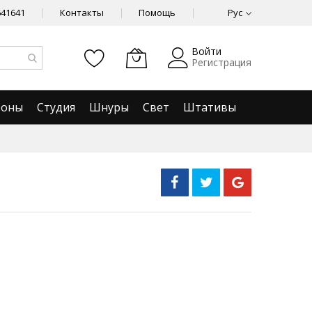
641641
Контакты
Помощь
Рус
Войти
Регистрация
фоны
Студия
Шнуры
Свет
Штативы