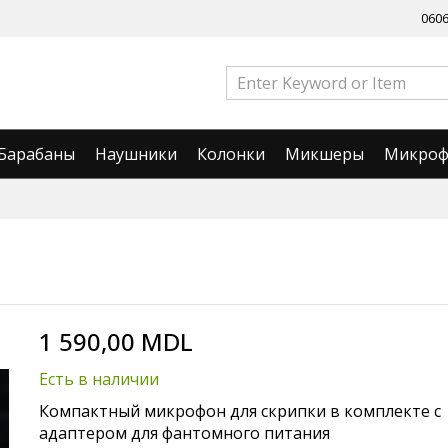
060
Барабаны
Наушники
Колонки
Микшеры
Микро
1 590,00 MDL
Есть в наличии
Компактный микрофон для скрипки в комплекте с
адаптером для фантомного питания