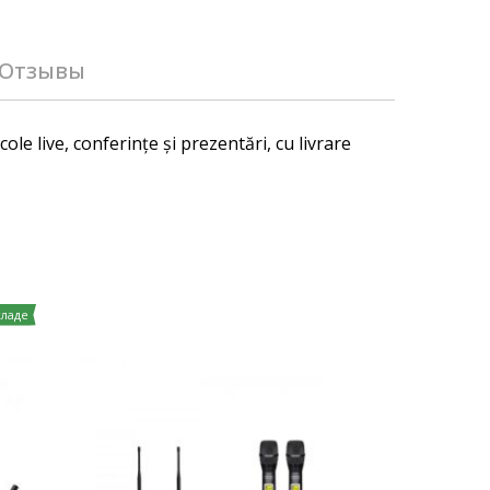
Отзывы
 live, conferințe și prezentări, cu livrare
кладе