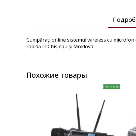
Подроб
Cumpărați online sistemul wireless cu microfon 
rapidă în Chișinău și Moldova.
Похожие товары
На складе