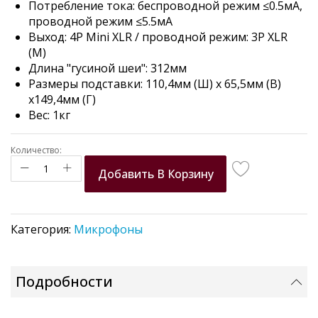
Потребление тока: беспроводной режим ≤0.5мA,
проводной режим ≤5.5мA
Выход: 4P Mini XLR / проводной режим: 3P XLR
(M)
Длина "гусиной шеи": 312мм
Размеры подставки: 110,4мм (Ш) х 65,5мм (В)
х149,4мм (Г)
Вес: 1кг
Количество:
Добавить В Корзину
Категория:
Микрофоны
Подробности