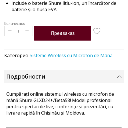
Include o baterie Shure litiu-ion, un încărcător de
baterie și o husă EVA
Количество:
Предзаказ
Категория:
Sisteme Wireless cu Microfon de Mână
Подробности
Cumpărați online sistemul wireless cu microfon de
mână Shure GLXD24+/Beta58! Model profesional
pentru spectacole live, conferințe și prezentări, cu
livrare rapidă în Chișinău și Moldova.