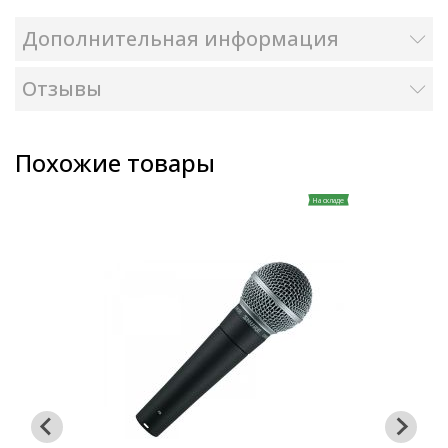
Дополнительная информация
Отзывы
Похожие товары
На складе
а складе