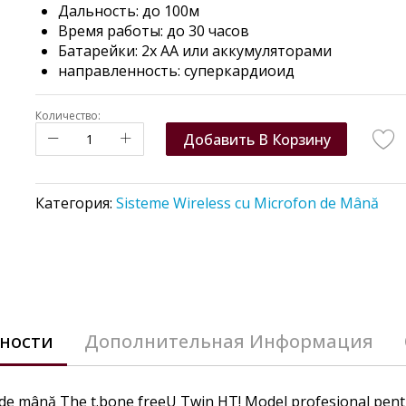
Дальность: до 100м
Время работы: до 30 часов
Батарейки:
2x AA или аккумуляторами
направленность:
суперкардиоид
Количество:
Добавить В Корзину
Категория:
Sisteme Wireless cu Microfon de Mână
ности
Дополнительная Информация
de mână The t.bone freeU Twin HT! Model profesional pentru 