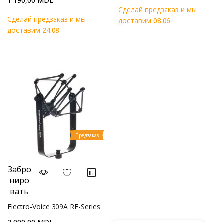
1 190,00 MDL
Cделай предзаказ и мы
Cделай предзаказ и мы
доставим
08.06
доставим
24.08
Предзаказ
Забро
ниро
вать
Electro-Voice 309A RE-Series
2 990,00 MDL