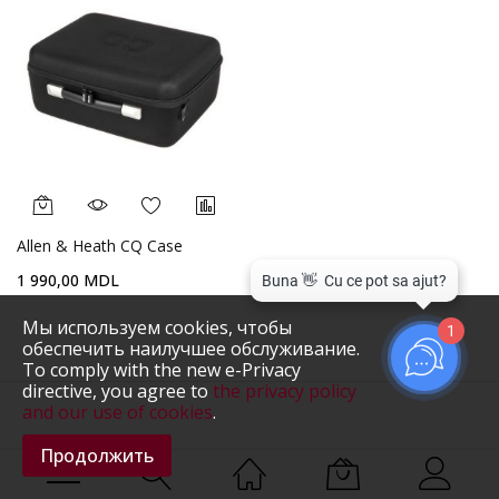
Allen & Heath CQ Сase
1 990,00 MDL
Мы используем cookies, чтобы
1
обеспечить наилучшее обслуживание.
To comply with the new e-Privacy
directive, you agree to
the privacy policy
and our use of cookies
.
Продолжить