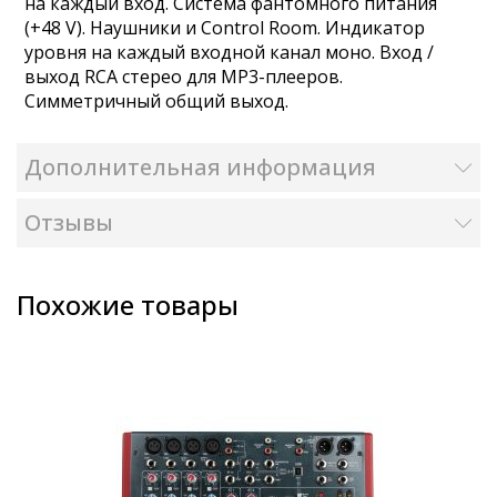
на каждый вход. Система фантомного питания
(+48 V). Наушники и Control Room. Индикатор
уровня на каждый входной канал моно. Вход /
выход RCA стерео для MP3-плееров.
Симметричный общий выход.
Дополнительная информация
Отзывы
Похожие товары
 складе