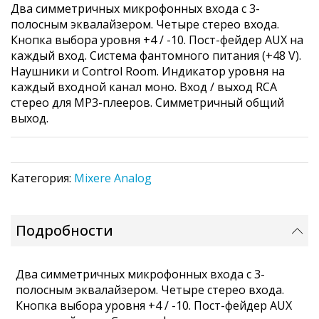
Два симметричных микрофонных входа с 3-
the
полосным эквалайзером. Четыре стерео входа.
images
Кнопка выбора уровня +4 / -10. Пост-фейдер AUX на
gallery
каждый вход. Система фантомного питания (+48 V).
Наушники и Control Room. Индикатор уровня на
каждый входной канал моно. Вход / выход RCA
стерео для MP3-плееров. Симметричный общий
выход.
Категория:
Mixere Analog
Подробности
Два симметричных микрофонных входа с 3-
полосным эквалайзером. Четыре стерео входа.
Кнопка выбора уровня +4 / -10. Пост-фейдер AUX