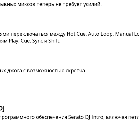
ывных миксов теперь не требует усилий .
и переключаться между Hot Cue, Auto Loop, Manual Loo
Play, Cue, Sync и Shift.
х джога с возможностью скретча.
DJ
рограммного обеспечения Serato DJ Intro, включая петл