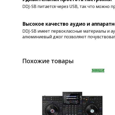
DDJ-SB питается через USB, так что можно 
Высокое качество аудио и аппаратн
DDJ-SB имеет первоклассные материалы и ау
алюминиевый джог позволяют почувствоват
Похожие товары
На складе
только 2 шт