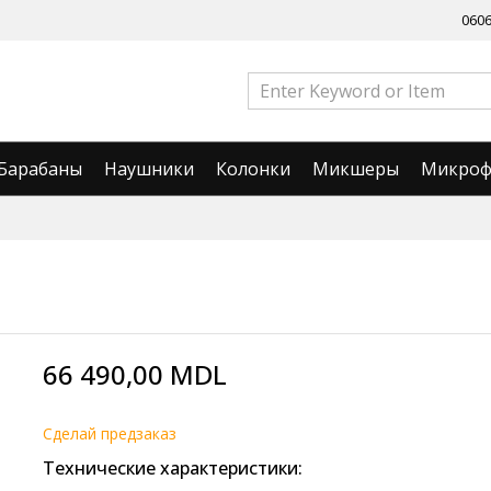
060
Барабаны
Наушники
Колонки
Микшеры
Микро
66 490,00 MDL
Cделай предзаказ
Технические характеристики: