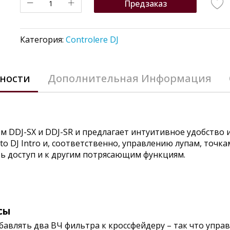
Предзаказ
Категория:
Controlere DJ
ности
Дополнительная Информация
ем
DDJ-SX
и
DDJ-SR
и предлагает интуитивное удобство 
to DJ Intro и, соответственно, управлению лупам, точк
ь доступ и к другим потрясающим функциям.
сы
добавлять два ВЧ фильтра к кроссфейдеру – так что упр