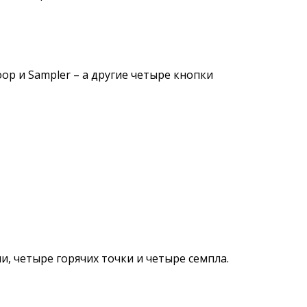
p и Sampler – а другие четыре кнопки
и, четыре горячих точки и четыре семпла.