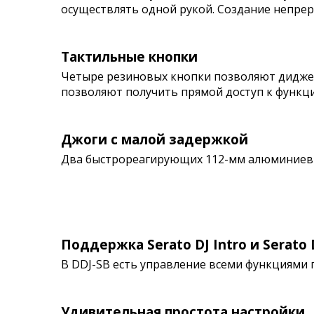
осуществлять одной рукой. Создание непрер
Тактильные кнопки
Четыре резиновых кнопки позволяют диджеям
позволяют получить прямой доступ к функциям 
Джоги с малой задержкой
Два быстрореагирующих 112-мм алюминиевы
Поддержка Serato DJ Intro и Serato 
В DDJ-SB есть управление всеми функциями п
Удивительная простота настройки