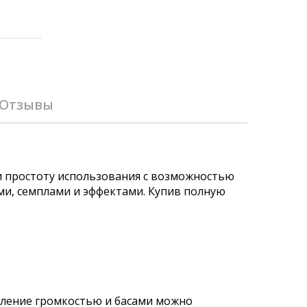
Отзывы
и простоту использования с возможностью
ами, семплами и эффектами. Купив полную
авление громкостью и басами можно