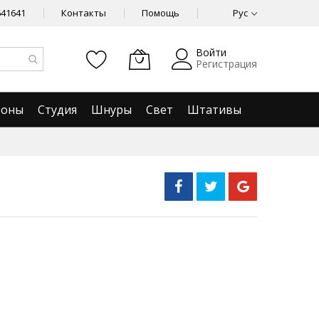
641641
Контакты
Помощь
Рус
Войти
Регистрация
фоны
Студия
Шнуры
Свет
Штативы