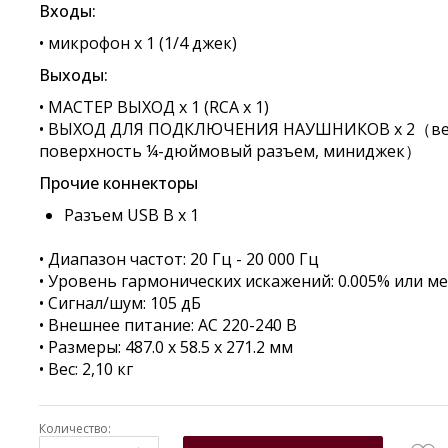
Входы:
• микрофон x 1 (1/4 джек)
Выходы:
• МАСТЕР ВЫХОД x 1 (RCA x 1)
• ВЫХОД ДЛЯ ПОДКЛЮЧЕНИЯ НАУШНИКОВ x 2（ве
поверхность ¼-дюймовый разъем, миниджек）
Прочие коннекторы
Разъем USB B x 1
• Диапазон частот: 20 Гц - 20 000 Гц
• Уровень гармонических искажений:
0.005% или м
• Сигнал/шум: 105 дБ
• Внешнее питание: AC 220-240 В
• Размеры:
487.0 x 58.5 x 271.2 мм
• Вес:
2,10 кг
Количество: