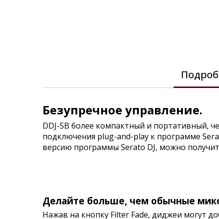
images
gallery
Подроб
Безупречное управление.
DDJ-SB более компактный и портативный, ч
подключения plug-and-play к программе Sera
версию программы Serato DJ, можно получит
Делайте больше, чем обычные мик
Нажав на кнопку Filter Fade, диджеи могут 