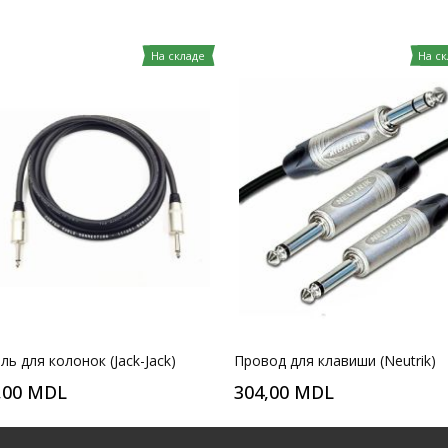
На складе
На с
ль для колонок (Jack-Jack)
Провод для клавиши (Neutrik)
,00 MDL
304,00 MDL