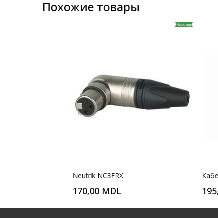
Похожие товары
На складе
Neutrik NC3FRX
Кабе
170,00 MDL
195