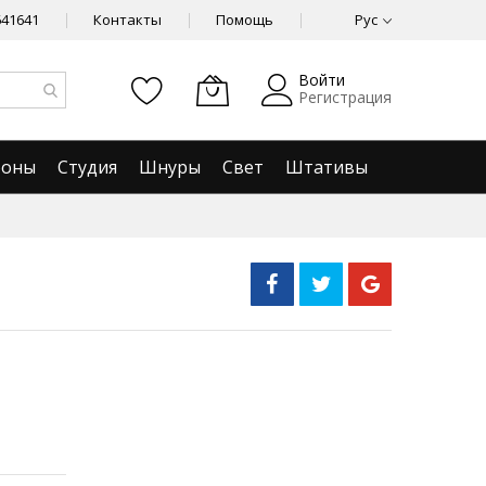
641641
Контакты
Помощь
Рус
Войти
Регистрация
фоны
Студия
Шнуры
Свет
Штативы