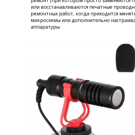
ремонт (при котором просто заменяются 
или восстанавливаются печатные проводн
ремонтных работ, когда приходится менят
микросхемы или дополнительно настраива
аппаратуры.