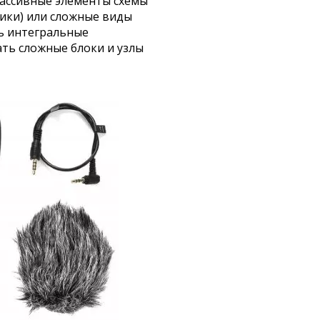
пассивные элементы схемы
ики) или сложные виды
ь интегральные
ть сложные блоки и узлы