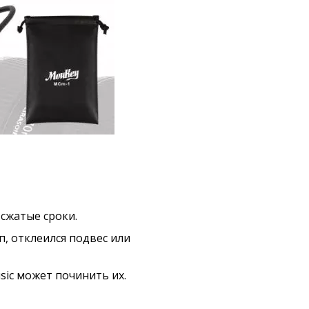
сжатые сроки.
, отклеился подвес или
sic может починить их.