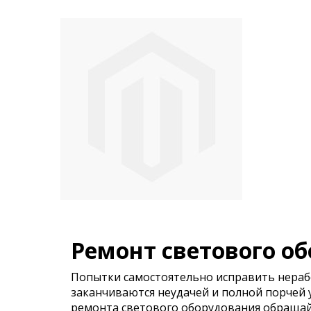
Ремонт светового о
Попытки самостоятельно исправить нераб
заканчиваются неудачей и полной порчей у
ремонта светового оборудования обраща