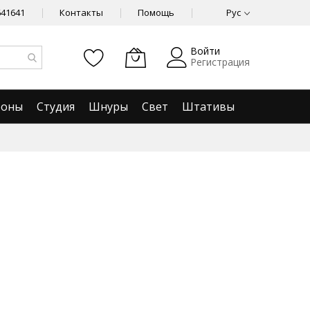
641641
Контакты
Помощь
Рус
Войти
Регистрация
фоны
Студия
Шнуры
Свет
Штативы