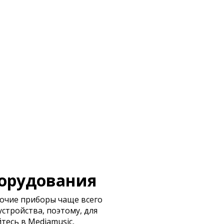
борудования
очие приборы чаще всего
стройства, поэтому, для
йтесь
в Mediamusic,