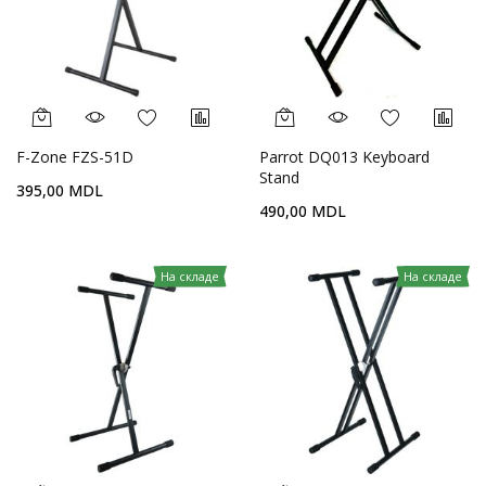
F-Zone FZS-51D
Parrot DQ013 Keyboard
Stand
395,00 MDL
490,00 MDL
На складе
На складе