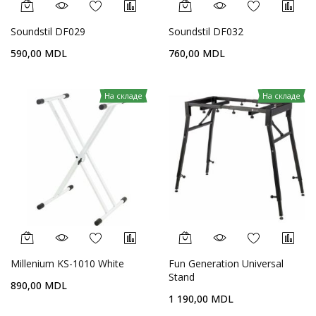
Soundstil DF029
Soundstil DF032
590,00 MDL
760,00 MDL
На складе
На складе
Millenium KS-1010 White
Fun Generation Universal
Stand
890,00 MDL
1 190,00 MDL