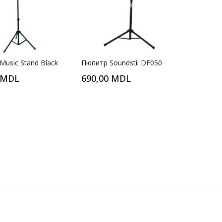
 Music Stand Black
Пюпитр Soundstil DF050
 MDL
690,00 MDL