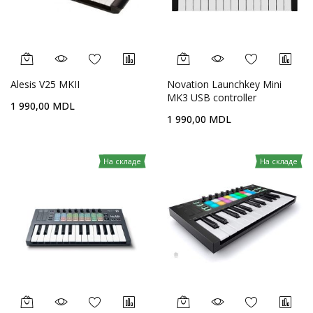
Alesis V25 MKII
Novation Launchkey Mini
MK3 USB controller
1 990,00 MDL
1 990,00 MDL
На складе
На складе