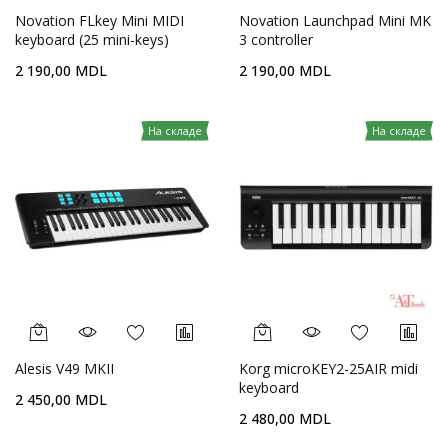
Novation FLkey Mini MIDI
Novation Launchpad Mini MK
keyboard (25 mini-keys)
3 controller
2 190,00 MDL
2 190,00 MDL
На складе
На складе
Alesis V49 MKII
Korg microKEY2-25AIR midi
keyboard
2 450,00 MDL
2 480,00 MDL