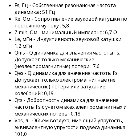
Fs, Гц - Собственная резонансная частота
динамика : 51 Гц
Re, Ом - Сопротивление звуковой катушки по
постоянному току : 5,8
Z min, Ом - минимальный импеданс : 6,7 Ω
Le, мГн - Индуктивность звуковой катушки :
1,2 мГн
Qms - Q динамика для значения частоты Fs.
Допускает только механические
(неэлектромагнитные) потери : 7,6
Qes - Q динамика для значения частоты Fs.
Допускает только электромагнитные (не
механические) потери или затухание
колебаний : 0,19
Qts - Добротность динамика для значения
частоты Fs с учетом всех электромагнитных и
механических потерь : 0,18
Vas, л - Объем воздуха, имеющий упругость,
эквивалентную упругости подвеса динамика :
101,0