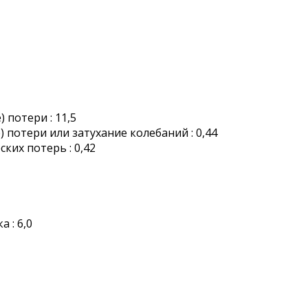
 потери : 11,5
 потери или затухание колебаний : 0,44
ких потерь : 0,42
 : 6,0