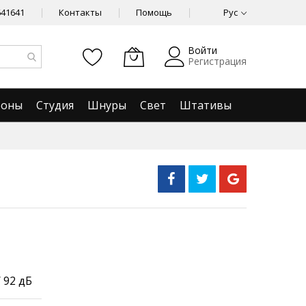
641641
Контакты
Помощь
Рус
Войти
Регистрация
фоны
Студия
Шнуры
Свет
Штативы
 92 дБ