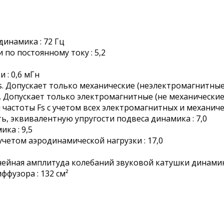
динамика : 72 Гц
 по постоянному току : 5,2
 : 0,6 мГн
s. Допускает только механические (неэлектромагнитные)
. Допускает только электромагнитные (не механические)
частоты Fs с учетом всех электромагнитных и механичес
ть, эквивалентную упругости подвеса динамика : 7,0
ка : 9,5
учетом аэродинамической нагрузки : 17,0
нейная амплитуда колебаний звуковой катушки динамика
ффузора : 132 см²