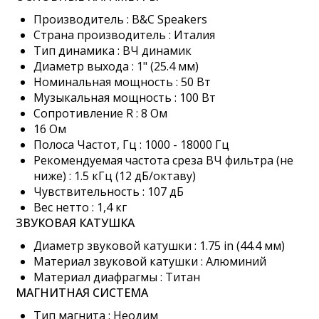
Производитель : B&C Speakers
Страна производитель : Италия
Тип динамика : ВЧ динамик
Диаметр выхода : 1" (25.4 мм)
Номинальная мощность : 50 Вт
Музыкальная мощность : 100 Вт
Сопротивление R : 8 Ом
16 Ом
Полоса Частот, Гц : 1000 - 18000 Гц
Рекомендуемая частота среза ВЧ фильтра (не
ниже) : 1.5 кГц (12 дБ/октаву)
Чувствительность : 107 дБ
Вес нетто : 1,4 кг
ЗВУКОВАЯ КАТУШКА
Диаметр звуковой катушки : 1.75 in (44.4 мм)
Материал звуковой катушки : Алюминий
Материал диафрагмы : Титан
МАГНИТНАЯ СИСТЕМА
Тип магнита : Неодим