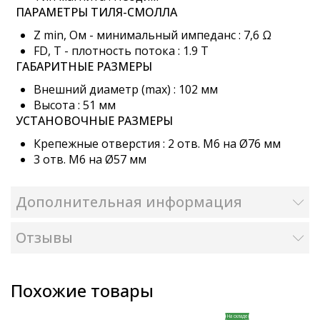
ПАРАМЕТРЫ ТИЛЯ-СМОЛЛА
Z min, Ом - минимальный импеданс : 7,6 Ω
FD, T - плотность потока : 1.9 T
ГАБАРИТНЫЕ РАЗМЕРЫ
Внешний диаметр (max) : 102 мм
Высота : 51 мм
УСТАНОВОЧНЫЕ РАЗМЕРЫ
Крепежные отверстия : 2 отв. М6 на Ø76 мм
3 отв. М6 на Ø57 мм
Дополнительная информация
Отзывы
Похожие товары
На складе