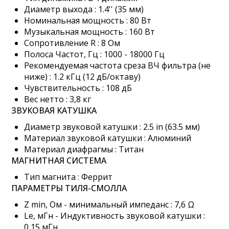
Диаметр выхода : 1.4'' (35 мм)
Номинальная мощность : 80 Вт
Музыкальная мощность : 160 Вт
Сопротивление R : 8 Ом
Полоса Частот, Гц : 1000 - 18000 Гц
Рекомендуемая частота среза ВЧ фильтра (не
ниже) : 1.2 кГц (12 дБ/октаву)
Чувствительность : 108 дБ
Вес нетто : 3,8 кг
ЗВУКОВАЯ КАТУШКА
Диаметр звуковой катушки : 2.5 in (63.5 мм)
Материал звуковой катушки : Алюминий
Материал диафрагмы : Титан
МАГНИТНАЯ СИСТЕМА
Тип магнита : Феррит
ПАРАМЕТРЫ ТИЛЯ-СМОЛЛА
Z min, Ом - минимальный импеданс : 7,6 Ω
Le, мГн - Индуктивность звуковой катушки :
0,15 мГн