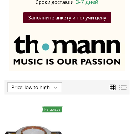
3-7 дней
Сроки доставки
Заполните анкету и получи цену
Сетка
Спи
На складе