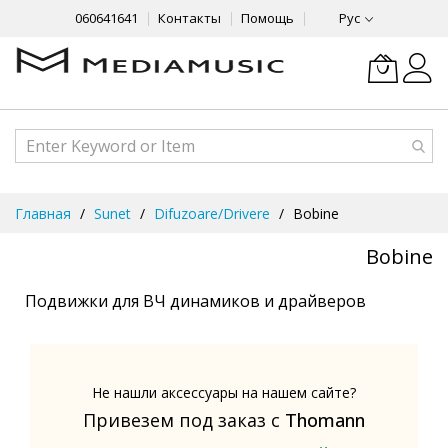
060641641
Контакты
Помощь
Рус
Skip
Главная
Sunet
Difuzoare/Drivere
Bobine
to
Content
Bobine
Подвижки для ВЧ динамиков и драйверов
Не нашли аксессуары на нашем сайте?
Привезем под заказ с
Thomann