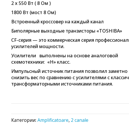
2 х 550 Вт ( 8 Ом )
1800 Вт (мост 8 Ом)
Встроенный кроссовер на каждый канал
Биполярные выходные транзисторы «TOSHIBA»
СF-серия
— это коммерческая серия профессиона
усилителей мощности.
Усилители выполнены на основе аналоговой
схемотехники:
«H» класс.
Импульсный источник питания позволил заметно
снизить вес по сравнению с усилителями с класси
трансформаторными источниками питания.
Категории:
Amplificatoare
,
2 canale