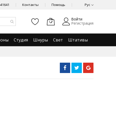
641641
Контакты
Помощь
Рус
Войти
Регистрация
фоны
Студия
Шнуры
Свет
Штативы